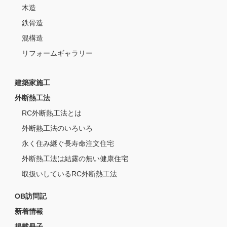
木造
鉄骨造
混構造
リフォームギャラリー
建築家施工
外断熱工法
RC外断熱工法とは
外断熱工法のいろいろ
永く住み継ぐ長寿命注文住宅
外断熱工法は結露の無い健康住宅
取扱いしているRC外断熱工法
OB訪問記
新着情報
掲載冊子