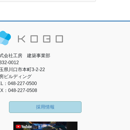
式会社工房 建築事業部
32-0012
玉県川口市本町3-2-22
房ビルディング
L：048-227-0500
X：048-227-0508
採用情報