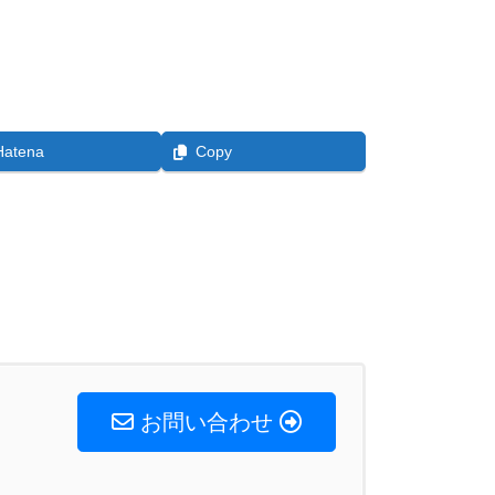
Hatena
Copy
お問い合わせ