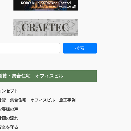
賃貸・集合住宅 オフィスビル
コンセプト
賃貸・集合住宅 オフィスビル 施工事例
お客様の声
計画の流れ
安全を守る