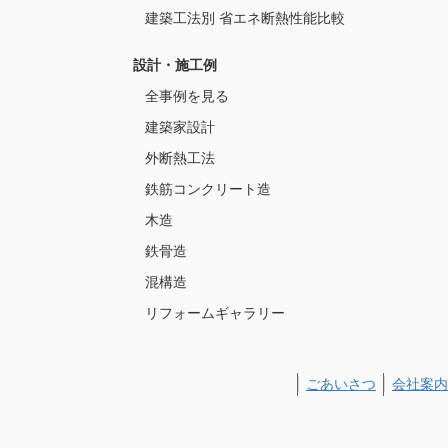
建築工法別 省エネ断熱性能比較
設計・施工例
全事例を見る
建築家設計
外断熱工法
鉄筋コンクリート造
木造
鉄骨造
混構造
リフォームギャラリー
ごあいさつ
会社案内