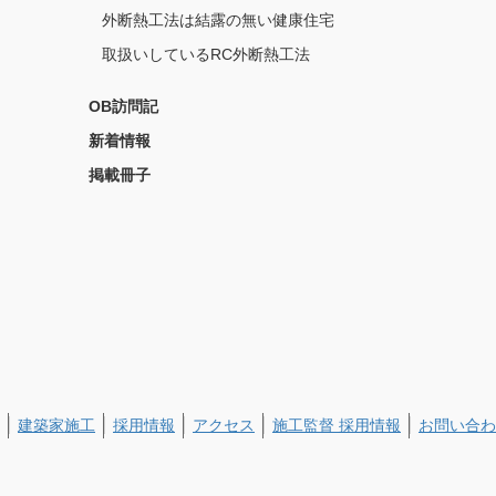
外断熱工法は結露の無い健康住宅
取扱いしているRC外断熱工法
OB訪問記
新着情報
掲載冊子
建築家施工
採用情報
アクセス
施工監督 採用情報
お問い合わ