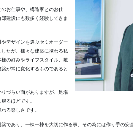
とのお仕事や、構造家とのお仕
自邸建設にも数多く経験してきま
材やデザインを選ぶセミオーダー
ましたが、様々な建築に携わる私
客様の好みやライフスタイル、敷
建築が常に変化するものであると
かりづらい面がありますが、足場
に戻るほどです。
携わる楽しさです。
構築であり、一棟一棟を大切に作る事、その為には作り手の安