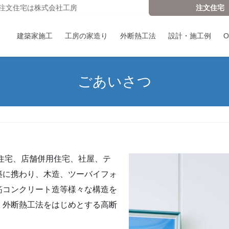
注文住宅は株式会社工房
注文住宅
建築家施工
工房の家造り
外断熱工法
設計・施工例
ごあいさつ
同住宅、店舗併用住宅、社屋、テ
築に携わり、木造、ツーバイフォ
筋コンクリート造等様々な構造を
、外断熱工法をはじめとする高断