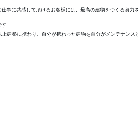
の仕事に共感して頂けるお客様には、最高の建物をつくる努力
です。
年以上建築に携わり、自分が携わった建物を自分がメンテナンス
。