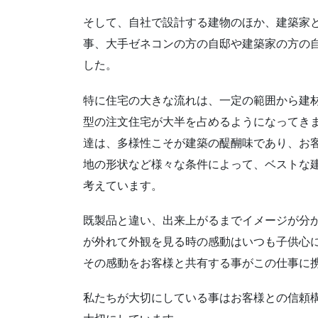
そして、自社で設計する建物のほか、建築家
事、大手ゼネコンの方の自邸や建築家の方の
した。
特に住宅の大きな流れは、一定の範囲から建
型の注文住宅が大半を占めるようになってき
達は、多様性こそが建築の醍醐味であり、お
地の形状など様々な条件によって、ベストな
考えています。
既製品と違い、出来上がるまでイメージが分
が外れて外観を見る時の感動はいつも子供心
その感動をお客様と共有する事がこの仕事に
私たちが大切にしている事はお客様との信頼