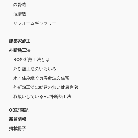
鉄骨造
混構造
リフォームギャラリー
建築家施工
外断熱工法
RC外断熱工法とは
外断熱工法のいろいろ
永く住み継ぐ長寿命注文住宅
外断熱工法は結露の無い健康住宅
取扱いしているRC外断熱工法
OB訪問記
新着情報
掲載冊子