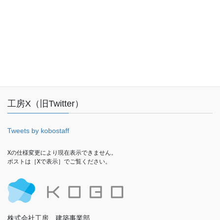
Facebook
工房X（旧Twitter）
Tweets by kobostaff
Xの仕様変更により現在表示できません。

ポストは［Xで表示］でご覧ください。
株式会社工房 建築事業部