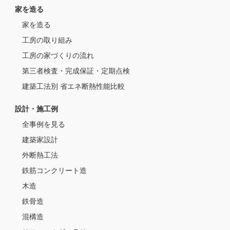
家を造る
家を造る
工房の取り組み
工房の家づくりの流れ
第三者検査・完成保証・定期点検
建築工法別 省エネ断熱性能比較
設計・施工例
全事例を見る
建築家設計
外断熱工法
鉄筋コンクリート造
木造
鉄骨造
混構造