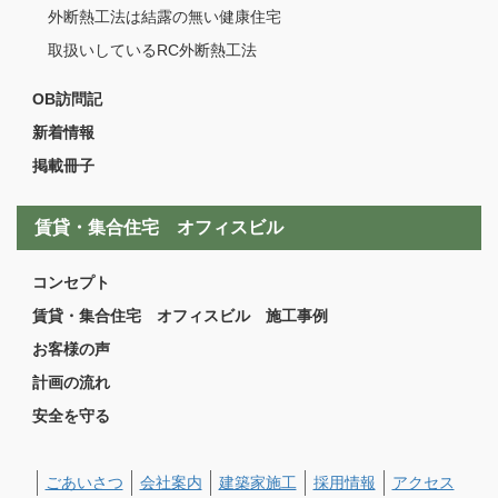
外断熱工法は結露の無い健康住宅
取扱いしているRC外断熱工法
OB訪問記
新着情報
掲載冊子
賃貸・集合住宅 オフィスビル
コンセプト
賃貸・集合住宅 オフィスビル 施工事例
お客様の声
計画の流れ
安全を守る
ごあいさつ
会社案内
建築家施工
採用情報
アクセス