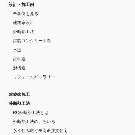
設計・施工例
全事例を見る
建築家設計
外断熱工法
鉄筋コンクリート造
木造
鉄骨造
混構造
リフォームギャラリー
建築家施工
外断熱工法
RC外断熱工法とは
外断熱工法のいろいろ
永く住み継ぐ長寿命注文住宅