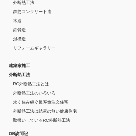
外断熱工法
鉄筋コンクリート造
木造
鉄骨造
混構造
リフォームギャラリー
建築家施工
外断熱工法
RC外断熱工法とは
外断熱工法のいろいろ
永く住み継ぐ長寿命注文住宅
外断熱工法は結露の無い健康住宅
取扱いしているRC外断熱工法
OB訪問記