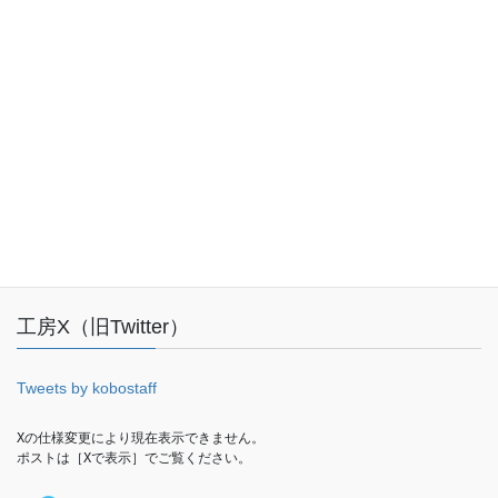
受付時間 10:00-18:00 [ 土日・祝日・年末年始除く ]
お問い合わせ
Facebook
工房X（旧Twitter）
Tweets by kobostaff
Xの仕様変更により現在表示できません。

ポストは［Xで表示］でご覧ください。