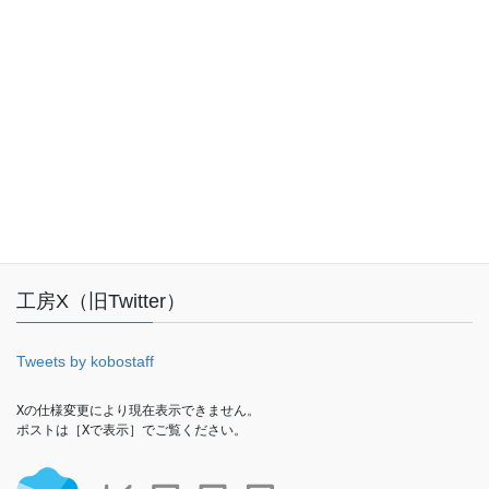
受付時間 10:00-18:00 [ 土日・祝日・年末年始除く ]
お問い合わせ
Facebook
工房X（旧Twitter）
Tweets by kobostaff
Xの仕様変更により現在表示できません。

ポストは［Xで表示］でご覧ください。