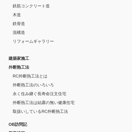
鉄筋コンクリート造
木造
鉄骨造
混構造
リフォームギャラリー
建築家施工
外断熱工法
RC外断熱工法とは
外断熱工法のいろいろ
永く住み継ぐ長寿命注文住宅
外断熱工法は結露の無い健康住宅
取扱いしているRC外断熱工法
OB訪問記