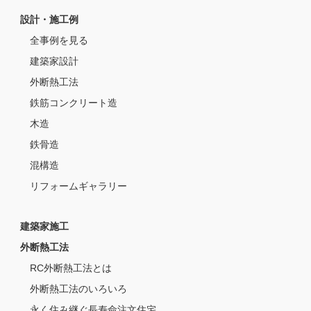
設計・施工例
全事例を見る
建築家設計
外断熱工法
鉄筋コンクリート造
木造
鉄骨造
混構造
リフォームギャラリー
建築家施工
外断熱工法
RC外断熱工法とは
外断熱工法のいろいろ
永く住み継ぐ長寿命注文住宅