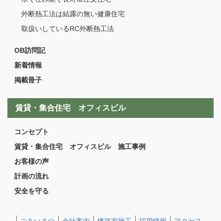
外断熱工法は結露の無い健康住宅
取扱いしているRC外断熱工法
OB訪問記
新着情報
掲載冊子
賃貸・集合住宅 オフィスビル
コンセプト
賃貸・集合住宅 オフィスビル 施工事例
お客様の声
計画の流れ
安全を守る
ごあいさつ
会社案内
建築家施工
採用情報
アクセス