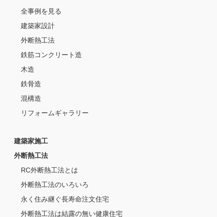
全事例を見る
建築家設計
外断熱工法
鉄筋コンクリート造
木造
鉄骨造
混構造
リフォームギャラリー
建築家施工
外断熱工法
RC外断熱工法とは
外断熱工法のいろいろ
永く住み継ぐ長寿命注文住宅
外断熱工法は結露の無い健康住宅