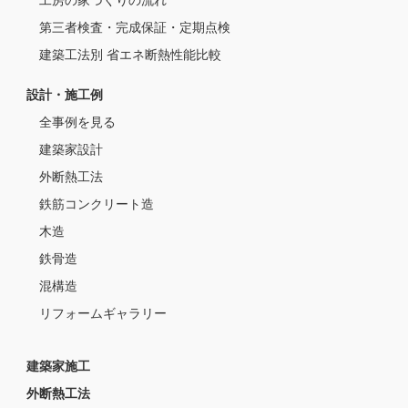
第三者検査・完成保証・定期点検
建築工法別 省エネ断熱性能比較
設計・施工例
全事例を見る
建築家設計
外断熱工法
鉄筋コンクリート造
木造
鉄骨造
混構造
リフォームギャラリー
建築家施工
外断熱工法