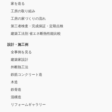
家を造る
工房の取り組み
工房の家づくりの流れ
第三者検査・完成保証・定期点検
建築工法別 省エネ断熱性能比較
設計・施工例
全事例を見る
建築家設計
外断熱工法
鉄筋コンクリート造
木造
鉄骨造
混構造
リフォームギャラリー