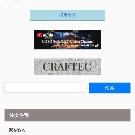
採用情報
注文住宅
家を造る