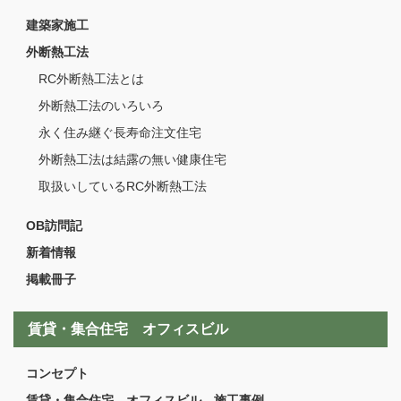
建築家施工
外断熱工法
RC外断熱工法とは
外断熱工法のいろいろ
永く住み継ぐ長寿命注文住宅
外断熱工法は結露の無い健康住宅
取扱いしているRC外断熱工法
OB訪問記
新着情報
掲載冊子
賃貸・集合住宅 オフィスビル
コンセプト
賃貸・集合住宅 オフィスビル 施工事例