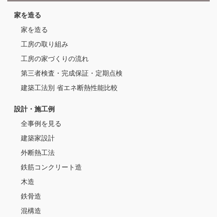
家を造る
家を造る
工房の取り組み
工房の家づくりの流れ
第三者検査・完成保証・定期点検
建築工法別 省エネ断熱性能比較
設計・施工例
全事例を見る
建築家設計
外断熱工法
鉄筋コンクリート造
木造
鉄骨造
混構造