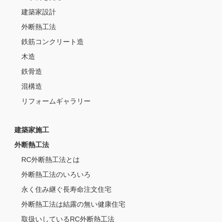
建築家設計
外断熱工法
鉄筋コンクリート造
木造
鉄骨造
混構造
リフォームギャラリー
建築家施工
外断熱工法
RC外断熱工法とは
外断熱工法のいろいろ
永く住み継ぐ長寿命注文住宅
外断熱工法は結露の無い健康住宅
取扱いしているRC外断熱工法