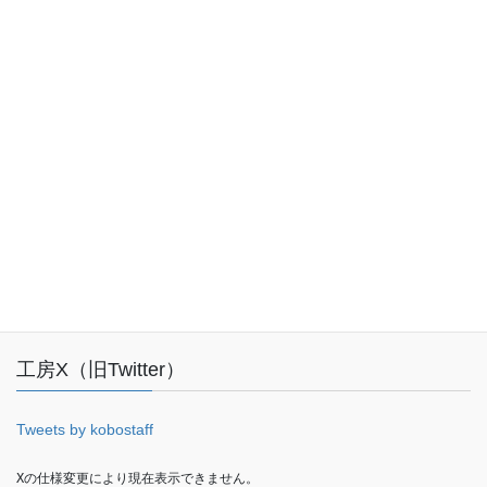
お気軽にお問い合わせください。
048-227-0500
受付時間 10:00-18:00 [ 土日・祝日・年末年始除く ]
お問い合わせ
Facebook
工房X（旧Twitter）
Tweets by kobostaff
Xの仕様変更により現在表示できません。
