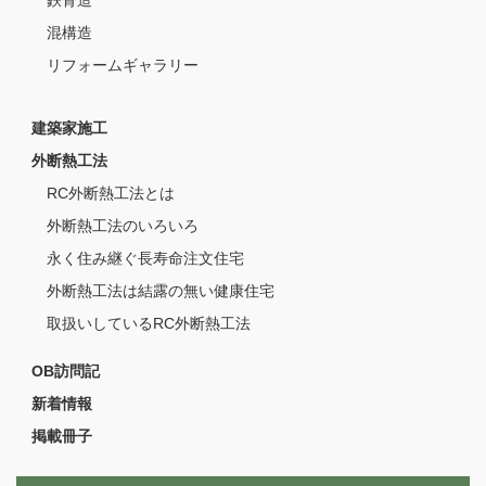
鉄骨造
混構造
リフォームギャラリー
建築家施工
外断熱工法
RC外断熱工法とは
外断熱工法のいろいろ
永く住み継ぐ長寿命注文住宅
外断熱工法は結露の無い健康住宅
取扱いしているRC外断熱工法
OB訪問記
新着情報
掲載冊子