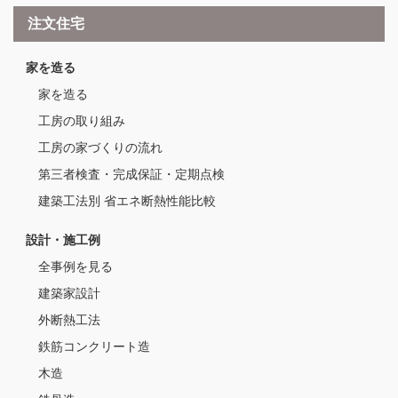
注文住宅
家を造る
家を造る
工房の取り組み
工房の家づくりの流れ
第三者検査・完成保証・定期点検
建築工法別 省エネ断熱性能比較
設計・施工例
全事例を見る
建築家設計
外断熱工法
鉄筋コンクリート造
木造