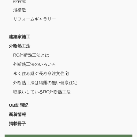
鉄骨造
混構造
リフォームギャラリー
建築家施工
外断熱工法
RC外断熱工法とは
外断熱工法のいろいろ
永く住み継ぐ長寿命注文住宅
外断熱工法は結露の無い健康住宅
取扱いしているRC外断熱工法
OB訪問記
新着情報
掲載冊子