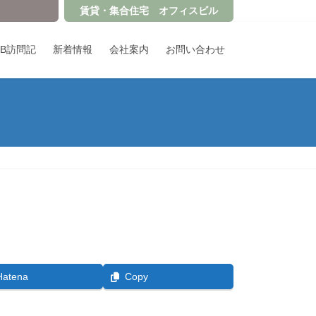
賃貸・集合住宅 オフィスビル
OB訪問記
新着情報
会社案内
お問い合わせ
Hatena
Copy