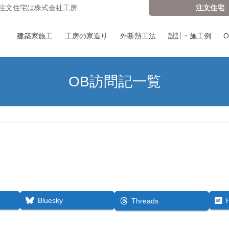
注文住宅は株式会社工房
注文住宅
建築家施工
工房の家造り
外断熱工法
設計・施工例
OB訪問記一覧
Bluesky
Threads