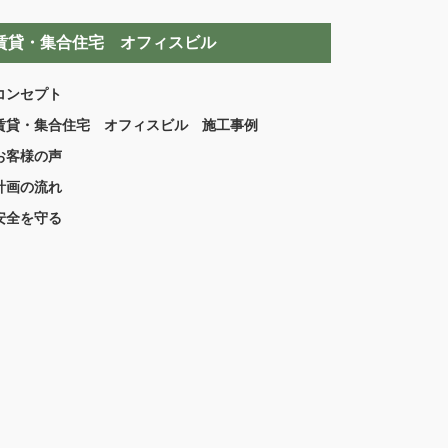
賃貸・集合住宅 オフィスビル
コンセプト
賃貸・集合住宅 オフィスビル 施工事例
お客様の声
計画の流れ
安全を守る