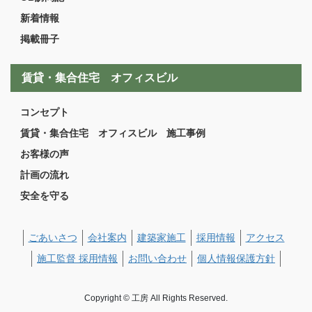
新着情報
掲載冊子
賃貸・集合住宅 オフィスビル
コンセプト
賃貸・集合住宅 オフィスビル 施工事例
お客様の声
計画の流れ
安全を守る
ごあいさつ
会社案内
建築家施工
採用情報
アクセス
施工監督 採用情報
お問い合わせ
個人情報保護方針
Copyright © 工房 All Rights Reserved.