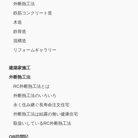
外断熱工法
鉄筋コンクリート造
木造
鉄骨造
混構造
リフォームギャラリー
建築家施工
外断熱工法
RC外断熱工法とは
外断熱工法のいろいろ
永く住み継ぐ長寿命注文住宅
外断熱工法は結露の無い健康住宅
取扱いしているRC外断熱工法
OB訪問記