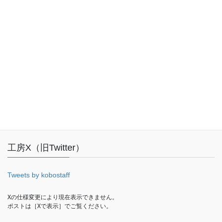
受付時間 10:00-18:00 [ 土日・祝日・年末年始除く ]
お問い合わせ
Facebook
工房X（旧Twitter）
Tweets by kobostaff
Xの仕様変更により現在表示できません。

ポストは［Xで表示］でご覧ください。