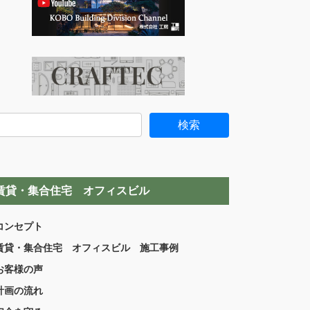
賃貸・集合住宅 オフィスビル
コンセプト
賃貸・集合住宅 オフィスビル 施工事例
お客様の声
計画の流れ