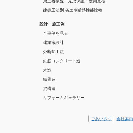
第三者検査・完成保証・定期点検
建築工法別 省エネ断熱性能比較
設計・施工例
全事例を見る
建築家設計
外断熱工法
鉄筋コンクリート造
木造
鉄骨造
混構造
リフォームギャラリー
ごあいさつ
会社案内