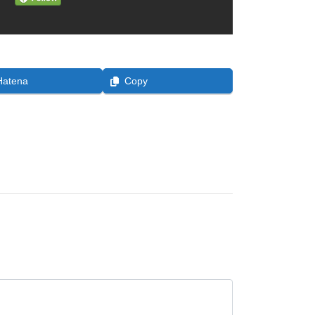
Hatena
Copy