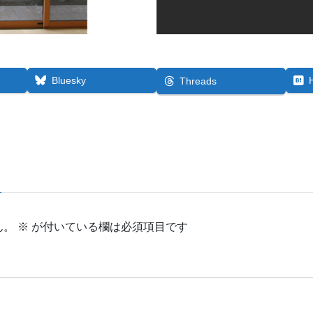
Bluesky
Threads
ん。
※
が付いている欄は必須項目です