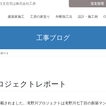
注文住宅は株式会社工房
注文住宅
建築家施工
工房の家造り
外断熱工法
設計・施工例
工事ブログ
レポート
ロジェクトレポート
掲載されました。滝野川プロジェクトは滝野川七丁目の新築マ