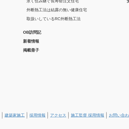
永く住み継ぐ長寿命注文住宅
外断熱工法は結露の無い健康住宅
取扱いしているRC外断熱工法
OB訪問記
新着情報
掲載冊子
建築家施工
採用情報
アクセス
施工監督 採用情報
お問い合わ