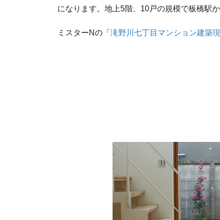
になります。地上5階、10戸の規模で板橋駅か
ミスターNの「
滝野川七丁目マンション建築