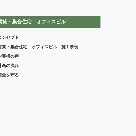
賃貸・集合住宅 オフィスビル
コンセプト
賃貸・集合住宅 オフィスビル 施工事例
お客様の声
計画の流れ
安全を守る