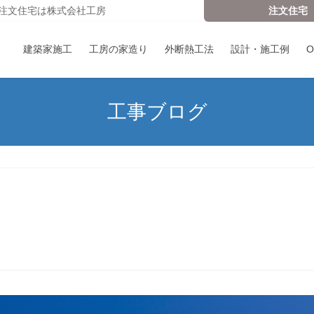
注文住宅は株式会社工房
注文住宅
建築家施工
工房の家造り
外断熱工法
設計・施工例
工事ブログ