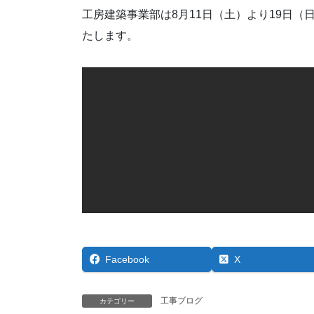
工房建築事業部は8月11日（土）より19日
たします。
Facebook
X
工事ブログ
カテゴリー