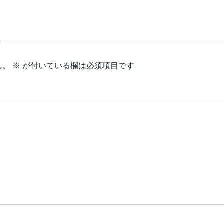
ん。
※
が付いている欄は必須項目です