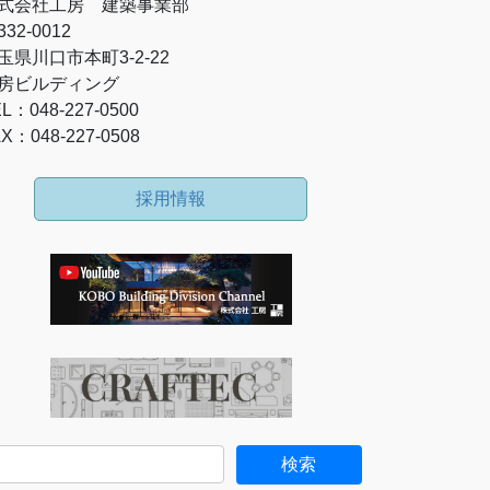
式会社工房 建築事業部
32-0012
玉県川口市本町3-2-22
房ビルディング
L：048-227-0500
X：048-227-0508
採用情報