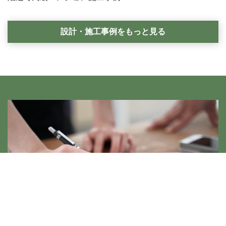
目白通り、東京カテドラル聖マリア大聖堂にもほど近い５
階建て高級マンション施工事例
設計・施工事例をもっと見る