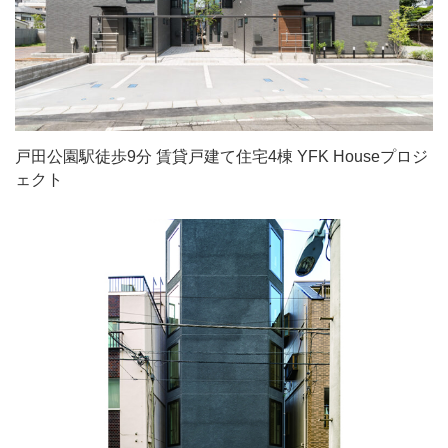
メゾネットが特徴の賃貸マンション－YFKビル施工事例
戸田公園駅徒歩9分 賃貸戸建て住宅4棟 YFK Houseプロジ