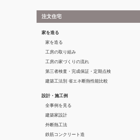
注文住宅
家を造る
家を造る
工房の取り組み
工房の家づくりの流れ
第三者検査・完成保証・定期点検
建築工法別 省エネ断熱性能比較
設計・施工例
全事例を見る
建築家設計
外断熱工法
鉄筋コンクリート造