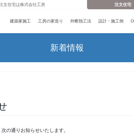
注文住宅は株式会社工房
注文住宅
建築家施工
工房の家造り
外断熱工法
設計・施工例
新着情報
せ
、次の通りお知らせいたします。