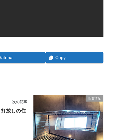
Hatena
Copy
新着情報
次の記事
ト打放しの住