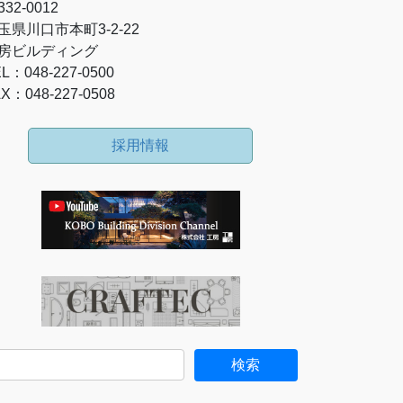
32-0012
玉県川口市本町3-2-22
房ビルディング
L：048-227-0500
X：048-227-0508
採用情報