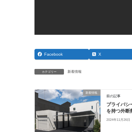
Facebook
X
新着情報
カテゴリー
新着情報.
前の記事
プライバシ
を持つ外断
2024年11月26日