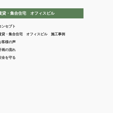
賃貸・集合住宅 オフィスビル
コンセプト
賃貸・集合住宅 オフィスビル 施工事例
お客様の声
計画の流れ
安全を守る