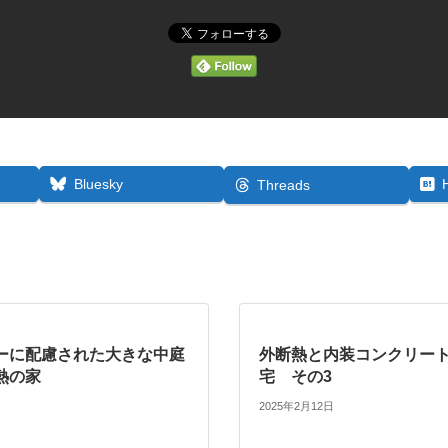
Bluesky
Threads
ーに配慮された大きな中庭
外断熱と内装コンクリー
熱の家
宅 その3
2025年2月12日